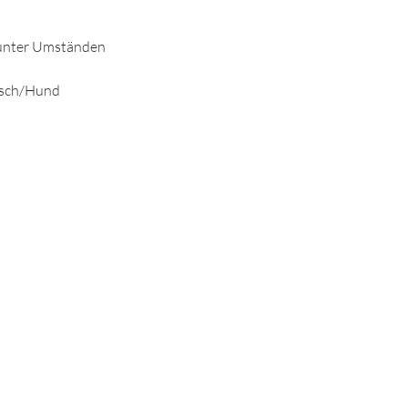
s unter Umständen
nsch/Hund