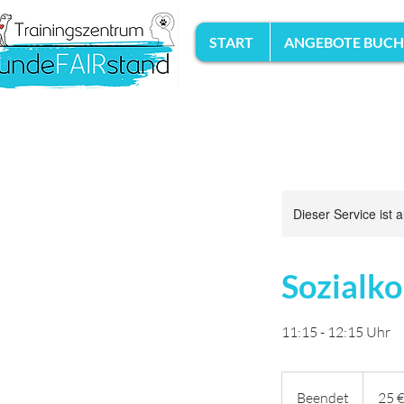
START
ANGEBOTE BUC
Dieser Service ist 
Sozialko
11:15 - 12:15 Uhr
25
Euro
Beendet
B
25 