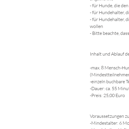
- für Hunde, die d
- für Hundehalter, 
- für Hundehalter, 
wollen
- Bitte beachte, das
Inhalt und Ablauf d
-max. 8 Mensch-Hun
(Mindestteilnehmer
-einzeln buchbare 
-Dauer: ca. 55 Minu
-Preis: 25,00 Euro
Voraussetzungen zu
-Mindestalter: 6 M