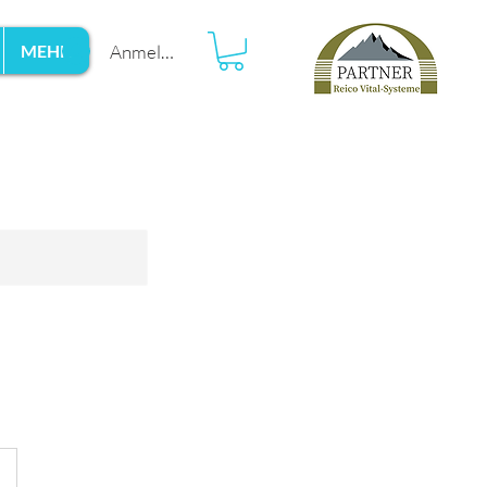
Anmelden
MEHR