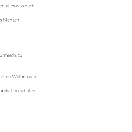
ht alles was nach
als Mensch
ürmisch, zu
e ihren Welpen wie
unikation schulen