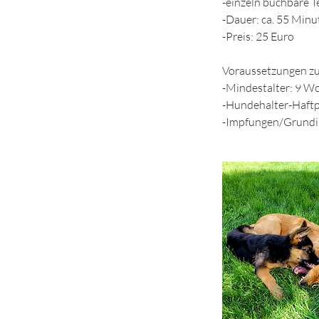
-einzeln buchbare 
-Dauer: ca. 55 Minu
-Preis: 25 Euro
Voraussetzungen zu
-Mindestalter: 9 W
-Hundehalter-Haftp
-Impfungen/Grundim