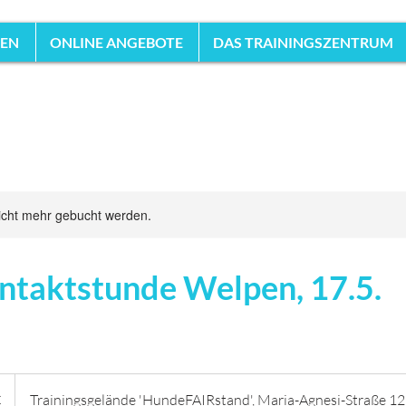
HEN
ONLINE ANGEBOTE
DAS TRAININGSZENTRUM
icht mehr gebucht werden.
ntaktstunde Welpen, 17.5.
€
Trainingsgelände 'HundeFAIRstand', Maria-Agnesi-Straße 12