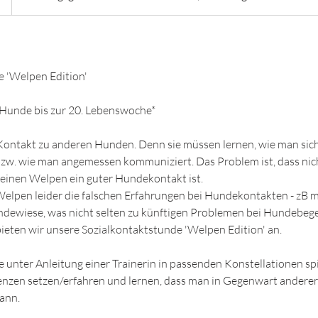
e 'Welpen Edition'
Hunde bis zur 20. Lebenswoche*
ontakt zu anderen Hunden. Denn sie müssen lernen, wie man si
zw. wie man angemessen kommuniziert. Das Problem ist, dass nic
einen Welpen ein guter Hundekontakt ist.
Welpen leider die falschen Erfahrungen bei Hundekontakten - zB
undewiese, was nicht selten zu künftigen Problemen bei Hundebeg
eten wir unsere Sozialkontaktstunde 'Welpen Edition' an.
e unter Anleitung einer Trainerin in passenden Konstellationen spi
nzen setzen/erfahren und lernen, dass man in Gegenwart andere
ann.