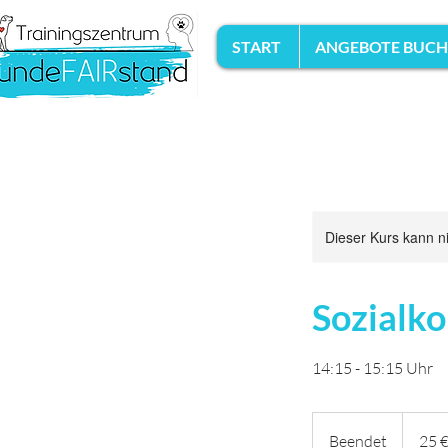
START
ANGEBOTE BUC
Dieser Kurs kann n
Sozialko
14:15 - 15:15 Uhr
25
Euro
Beendet
B
25 