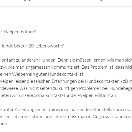
e 'Welpen Edition'
Hunde bis zur 20. Lebenswoche*
ontakt zu anderen Hunden. Denn sie müssen lernen, wie man si
zw. wie man angemessen kommuniziert. Das Problem ist, dass nic
einen Welpen ein guter Hundekontakt ist.
Welpen leider die falschen Erfahrungen bei Hundekontakten - zB
undewiese, was nicht selten zu künftigen Problemen bei Hundebeg
eten wir unsere Sozialkontaktstunde 'Welpen Edition' an.
e unter Anleitung einer Trainerin in passenden Konstellationen spi
nzen setzen/erfahren und lernen, dass man in Gegenwart andere
ann.