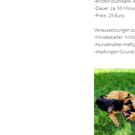
-einzeln buchbare 
-Dauer: ca. 55 Minu
-Preis: 25 Euro
Voraussetzungen zu
-Mindestalter: 9 W
-Hundehalter-Haftp
-Impfungen/Grundim