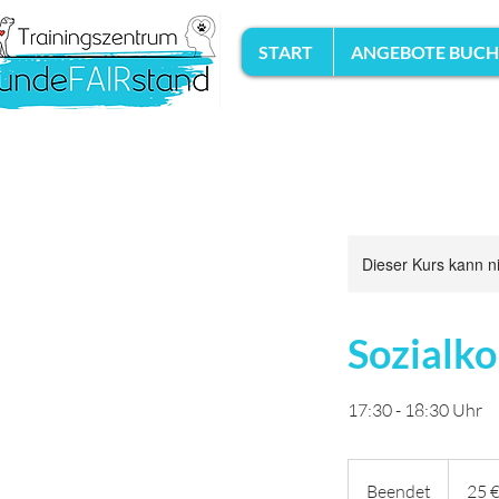
START
ANGEBOTE BUC
Dieser Kurs kann n
Sozialko
17:30 - 18:30 Uhr
25
Euro
Beendet
B
25 