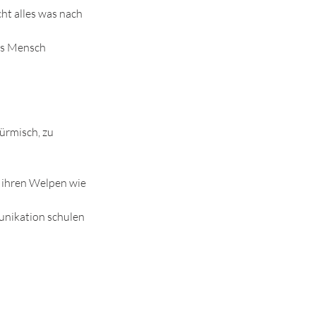
ht alles was nach
als Mensch
ürmisch, zu
e ihren Welpen wie
unikation schulen