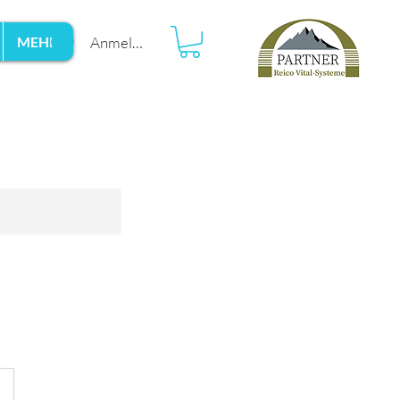
Anmelden
MEHR