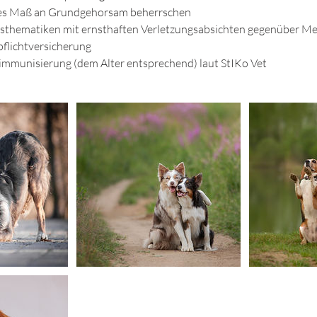
wisses Maß an Grundgehorsam beherrschen
sionsthematiken mit ernsthaften Verletzungsabsichten gegenüber 
pflichtversicherung
mmunisierung (dem Alter entsprechend) laut StIKo Vet