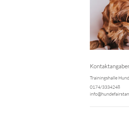
Kontaktangabe
Trainingshalle Hun
0174/3334248
info@hundefairstan