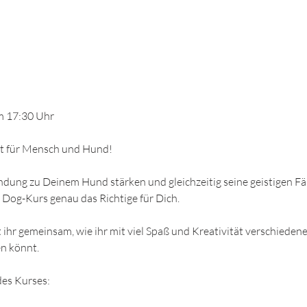
um 17:30 Uhr
t für Mensch und Hund!​
dung zu Deinem Hund stärken und gleichzeitig seine geistigen Fä
k Dog-Kurs genau das Richtige für Dich.
 ihr gemeinsam, wie ihr mit viel Spaß und Kreativität verschiedene
n könnt.
es Kurses:​