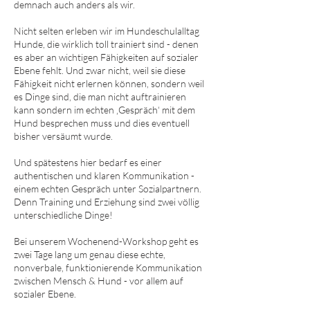
demnach auch anders als wir.
Nicht selten erleben wir im Hundeschulalltag
Hunde, die wirklich toll trainiert sind - denen
es aber an wichtigen Fähigkeiten auf sozialer
Ebene fehlt. Und zwar nicht, weil sie diese
Fähigkeit nicht erlernen können, sondern weil
es Dinge sind, die man nicht auftrainieren
kann sondern im echten ‚Gespräch‘ mit dem
Hund besprechen muss und dies eventuell
bisher versäumt wurde.
Und spätestens hier bedarf es einer
authentischen und klaren Kommunikation -
einem echten Gespräch unter Sozialpartnern.
Denn Training und Erziehung sind zwei völlig
unterschiedliche Dinge!
Bei unserem Wochenend-Workshop geht es
zwei Tage lang um genau diese echte,
nonverbale, funktionierende Kommunikation
zwischen Mensch & Hund - vor allem auf
sozialer Ebene.