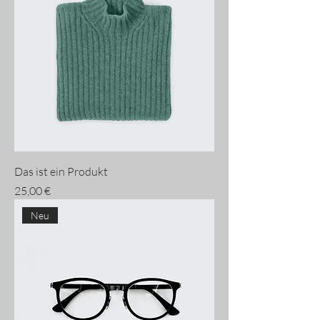
Das ist ein Produkt
Preis
25,00 €
Neu