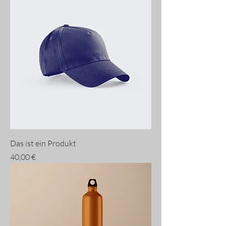
Das ist ein Produkt
Preis
40,00 €