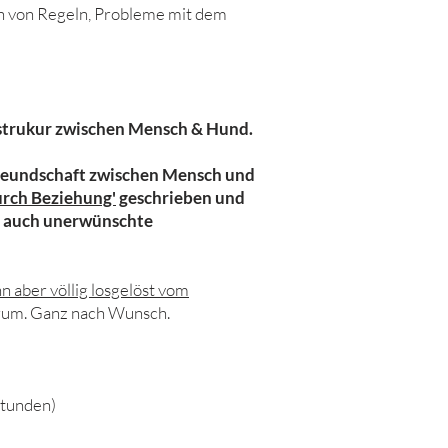
en von Regeln, Probleme mit dem
sstrukur zwischen Mensch & Hund.
 Freundschaft zwischen Mensch und
rch Beziehung'
geschrieben und
 auch unerwünschte
n aber völlig losgelöst vom
erum. Ganz nach Wunsch.
stunden)