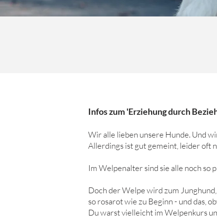
Infos zum 'Erziehung durch Bezie
Wir alle lieben unsere Hunde. Und wir 
Allerdings ist gut gemeint, leider oft
Im Welpenalter sind sie alle noch so 
Doch der Welpe wird zum Junghund, di
so rosarot wie zu Beginn - und das, 
Du warst vielleicht im Welpenkurs un