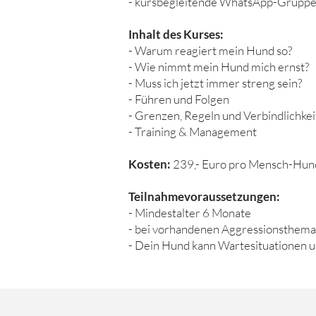
- kursbegleitende WhatsApp-Gruppe 
Inhalt des Kurses:
- Warum reagiert mein Hund so?
- Wie nimmt mein Hund mich ernst?
- Muss ich jetzt immer streng sein?
- Führen und Folgen
- Grenzen, Regeln und Verbindlichkei
- Training & Management
Kosten:
239,- Euro pro Mensch-Hu
Teilnahmevoraussetzungen:
- Mindestalter 6 Monate
- bei vorhandenen Aggressionsthemati
- Dein Hund kann Wartesituationen