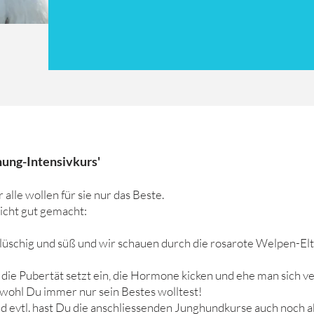
hung-Intensivkurs'
alle wollen für sie nur das Beste.
 nicht gut gemacht:
plüschig und süß und wir schauen durch die rosarote Welpen-Elt
e Pubertät setzt ein, die Hormone kicken und ehe man sich versi
obwohl Du immer nur sein Bestes wolltest!
d evtl. hast Du die anschliessenden Junghundkurse auch noch a