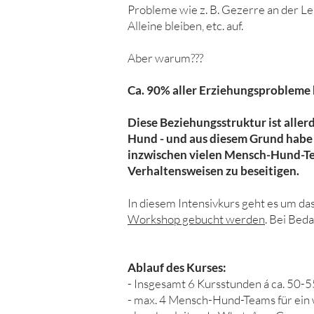
Probleme wie z. B. Gezerre an der L
Alleine bleiben, etc. auf.
Aber warum???
Ca. 90% aller Erziehungsprobleme 
Diese Beziehungsstruktur ist alle
Hund - und aus diesem Grund habe i
inzwischen vielen Mensch-Hund-Te
Verhaltensweisen zu beseitigen.
In diesem Intensivkurs geht es um 
Workshop gebucht werden
. Bei Bed
Ablauf des Kurses:
- Insgesamt 6 Kursstunden á ca. 50-5
- max. 4 Mensch-Hund-Teams für ein w