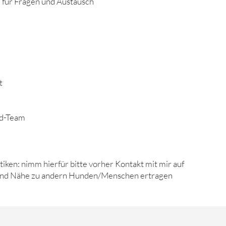
für Fragen und Austausch
t
nd-Team
ken: nimm hierfür bitte vorher Kontakt mit mir auf
 und Nähe zu andern Hunden/Menschen ertragen