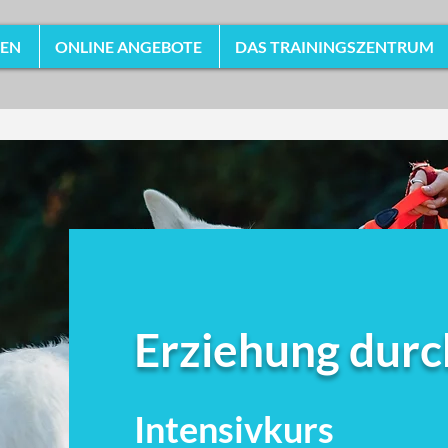
HEN
ONLINE ANGEBOTE
DAS TRAININGSZENTRUM
Erziehung durc
Intensivkurs