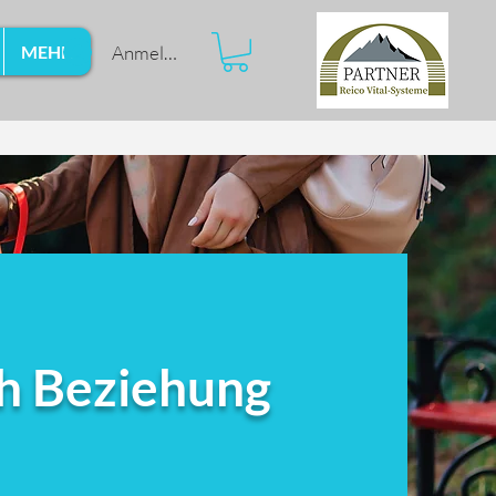
Anmelden
MEHR
h Beziehung