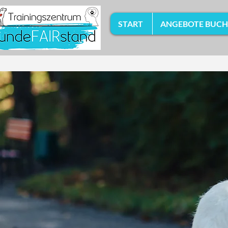
START
ANGEBOTE BUC