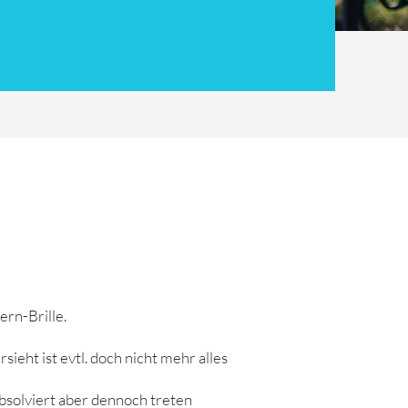
ern-Brille.
eht ist evtl. doch nicht mehr alles
bsolviert aber dennoch treten